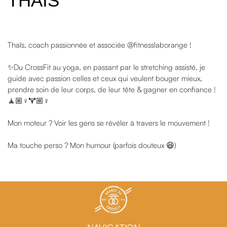
THAÏS
Thaïs, coach passionnée et associée @fitnesslaborange !
✨Du CrossFit au yoga, en passant par le stretching assisté, je
guide avec passion celles et ceux qui veulent bouger mieux,
prendre soin de leur corps, de leur tête & gagner en confiance !
🧘🏼♀️🏋🏼♀️
Mon moteur ? Voir les gens se révéler à travers le mouvement !
Ma touche perso ? Mon humour (parfois douteux 😆)