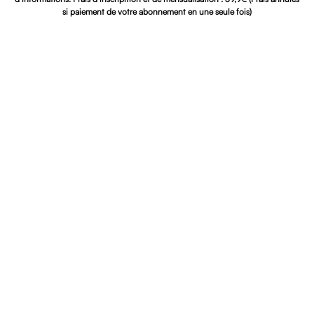
si paiement de votre abonnement en une seule fois)
WARM UP
39,9€