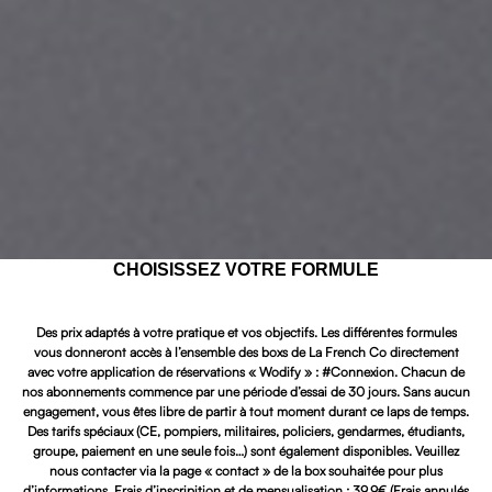
CHOISISSEZ VOTRE FORMULE
Des prix adaptés à votre pratique et vos objectifs. Les différentes formules
vous donneront accès à l’ensemble des boxs de La French Co directement
avec votre application de réservations « Wodify » : #Connexion. Chacun de
nos abonnements commence par une période d’essai de 30 jours. Sans aucun
engagement, vous êtes libre de partir à tout moment durant ce laps de temps.
Des tarifs spéciaux (CE, pompiers, militaires, policiers, gendarmes, étudiants,
groupe, paiement en une seule fois…) sont également disponibles. Veuillez
nous contacter via la page «
contact
» de la box souhaitée pour plus
d’informations. Frais d’inscripition et de mensualisation : 39,9€ (Frais annulés