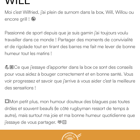
WILL
Moi c’est Wilfried, j’ai plein de surnom dans la box, Will, Willou ou
encore grill ! 🤪
Passionné de sport depuis que je suis gamin j’ai toujours voulu
travailler dans ce monde ! Partager des moments de convivialité
et de rigolade tout en tirant des barres me fait me lever de bonne
humeur tout les matins !
💪🏼Ce que j’essaye d’apporter dans la box ce sont des conseils
pour vous aidez à bouger correctement et en bonne santé. Vous
voir progressez et savoir que j’arrive à vous aider c’est la meilleure
des sensations !
💥Mon petit plus, mon humour douteux des blagues pas toutes
drôles et souvent beaufs (le côté rugbyman ressort de temps à
autre), mais surtout ma joie et ma bonne humeur quotidienne que
j’essaye de vous partager. 🫶🏻